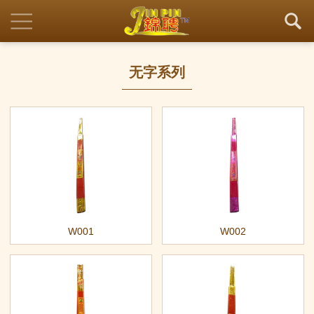
无字系列
W001
W002