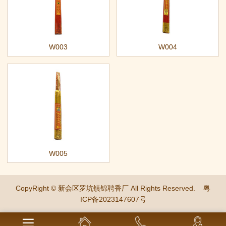
W003
W004
W005
CopyRight © 新会区罗坑镇锦聘香厂 All Rights Reserved.
粤
ICP备2023147607号